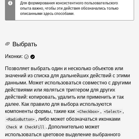
Для формирования консистентного пользовательского
опыта важно, чтобы эти действия обозначались только
описанными здесь способами.
Выбрать
Иконки:
Позволяет выбрать один и несколько объектов или
значений из списка для дальнейших действий с этими
данными. Может использоваться совместно с другими
действиями или являться триггером для других
действий: копировать, удалить или применить и так
далее. Как правило для выбора используются
компоненты формы, такие как
,
,
<Checkbox>
<Select>
, либо может обозначаться иконками
<RadioButton>
и
. Дополнительно может
Check
CheckFill
использоваться цветовое выделение выбранного